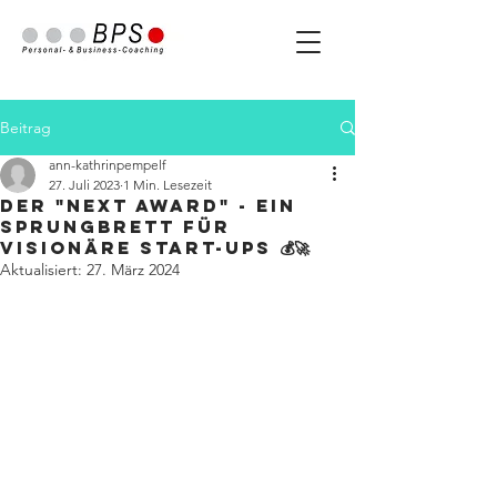
Beitrag
ann-kathrinpempelf
27. Juli 2023
1 Min. Lesezeit
Der "Next Award" - ein
Sprungbrett für
visionäre Start-ups 💰🚀
Aktualisiert:
27. März 2024