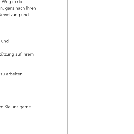
m Weg in die 
n, ganz nach Ihren 
 Umsetzung und 
n und 
tützung auf Ihrem 
zu arbeiten.
en Sie uns gerne 