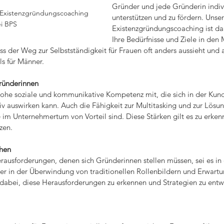
Gründer und jede Gründerin indivi
Existenzgründungscoaching 
unterstützen und zu fördern. Unser
i BPS
Existenzgründungscoaching ist dar
Ihre Bedürfnisse und Ziele in den 
ass der Weg zur Selbstständigkeit für Frauen oft anders aussieht und 
ls für Männer.
Gründerinnen
 hohe soziale und kommunikative Kompetenz mit, die sich in der Ku
v auswirken kann. Auch die Fähigkeit zur Multitasking und zur Lösun
e im Unternehmertum von Vorteil sind. Diese Stärken gilt es zu erken
zen.
hen
rausforderungen, denen sich Gründerinnen stellen müssen, sei es in 
er in der Überwindung von traditionellen Rollenbildern und Erwartu
 dabei, diese Herausforderungen zu erkennen und Strategien zu entwi