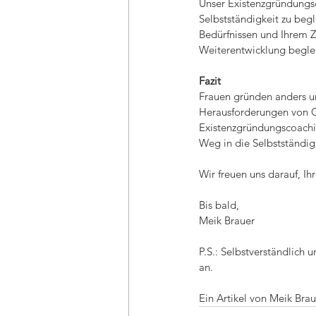
Unser Existenzgründungsco
Selbstständigkeit zu begl
Bedürfnissen und Ihrem Z
Weiterentwicklung begleite
Fazit
Frauen gründen anders und
Herausforderungen von Gr
Existenzgründungscoachin
Weg in die Selbstständigk
Wir freuen uns darauf, I
Bis bald, 
Meik Brauer
P.S.: Selbstverständlich 
an.
Ein Artikel von Meik Brau