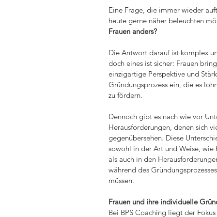
Eine Frage, die immer wieder auft
heute gerne näher beleuchten möch
Frauen anders? 
Die Antwort darauf ist komplex un
doch eines ist sicher: Frauen brin
einzigartige Perspektive und Stärk
Gründungsprozess ein, die es lohn
zu fördern.
Dennoch gibt es nach wie vor Unt
Herausforderungen, denen sich vi
gegenübersehen. Diese Unterschi
sowohl in der Art und Weise, wie
als auch in den Herausforderungen 
während des Gründungsprozesses
müssen.
Frauen und ihre individuelle Grü
Bei BPS Coaching liegt der Fokus 