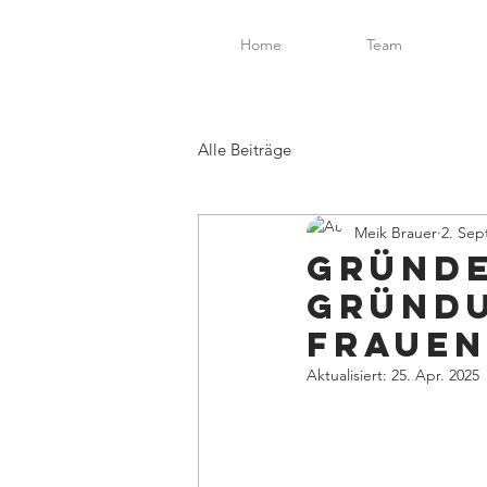
Home
Team
Alle Beiträge
Meik Brauer
2. Sep
Gründe
Gründ
Frauen
Aktualisiert:
25. Apr. 2025