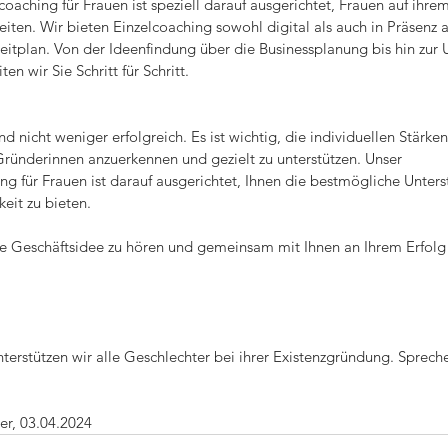
aching für Frauen ist speziell darauf ausgerichtet, Frauen auf ihre
eiten. Wir bieten Einzelcoaching sowohl digital als auch in Präsenz a
eitplan. Von der Ideenfindung über die Businessplanung bis hin zur
n wir Sie Schritt für Schritt.
 nicht weniger erfolgreich. Es ist wichtig, die individuellen Stärke
ünderinnen anzuerkennen und gezielt zu unterstützen. Unser 
g für Frauen ist darauf ausgerichtet, Ihnen die bestmögliche Unters
eit zu bieten. 
hre Geschäftsidee zu hören und gemeinsam mit Ihnen an Ihrem Erfolg 
unterstützen wir alle Geschlechter bei ihrer Existenzgründung. Sprech
er, 03.04.2024