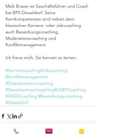
Meik Brauer ist Geschäftsführer und Coach 
bei BPS Düsseldorf. Seine 
Kernkompetenzen sind neben dem 
klassischen Karriere- oder Jobcoaching 
auch Bewerbungscoaching, 
Moderationscoaching und 
Konfliktmanagement.
Ich freue mich, Sie kennen zu lernen.
#Karrierecoaching
#Jobcoaching
#Konfliktmanagement
#Outplacementcoaching
#Newplacementcoaching
#LGBTCoaching
#AVGSCoaching
​ 
#Bewerbungscoaching
#Düsseldorf
© BPS Personalmanagement GmbH