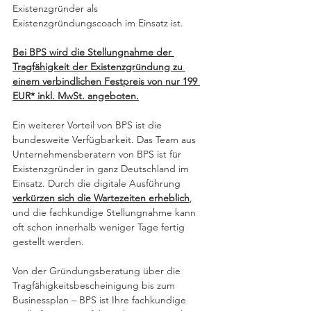
Existenzgründer als 
Existenzgründungscoach im Einsatz ist.
Bei BPS wird die Stellungnahme der 
Tragfähigkeit der Existenzgründung zu 
einem verbindlichen Festpreis von nur 199 
EUR* inkl. MwSt. angeboten.
Ein weiterer Vorteil von BPS ist die 
bundesweite Verfügbarkeit. Das Team aus 
Unternehmensberatern von BPS ist für 
Existenzgründer in ganz Deutschland im 
Einsatz. Durch die digitale Ausführung 
verkürzen sich die Wartezeiten erheblich
, 
und die fachkundige Stellungnahme kann 
oft schon innerhalb weniger Tage fertig 
gestellt werden.
Von der Gründungsberatung über die 
Tragfähigkeitsbescheinigung bis zum 
Businessplan – BPS ist Ihre fachkundige 