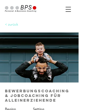
< zurück
Bewerbungscoaching
& Jobcoaching für
Alleinerziehende
Beginn
Setting