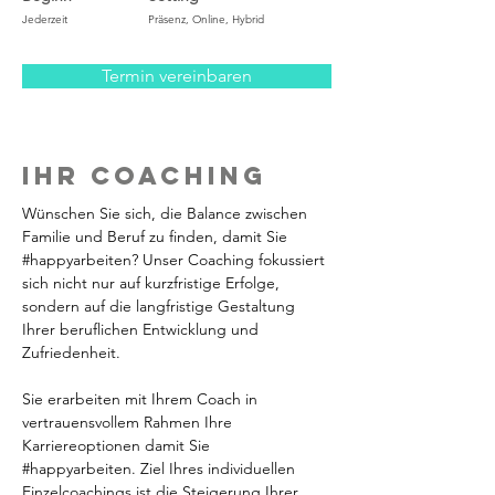
Jederzeit
Präsenz, Online, Hybrid
Termin vereinbaren
Ihr Coaching
Wünschen Sie sich, die Balance zwischen 
Familie und Beruf zu finden, damit Sie 
#happyarbeiten? Unser Coaching fokussiert 
sich nicht nur auf kurzfristige Erfolge, 
sondern auf die langfristige Gestaltung 
Ihrer beruflichen Entwicklung und 
Zufriedenheit.
Sie erarbeiten mit Ihrem Coach in 
vertrauensvollem Rahmen Ihre 
Karriereoptionen damit Sie 
#happyarbeiten. Ziel Ihres individuellen 
Einzelcoachings ist die Steigerung Ihrer 