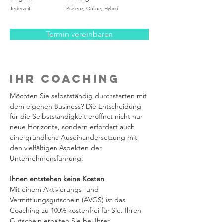
Jederzeit
Präsenz, Online, Hybrid
Termin vereinbaren
Ihr Coaching
Möchten Sie selbstständig durchstarten mit 
dem eigenen Business? Die Entscheidung 
für die Selbstständigkeit eröffnet nicht nur 
neue Horizonte, sondern erfordert auch 
eine gründliche Auseinandersetzung mit 
den vielfältigen Aspekten der 
Unternehmensführung.
Ihnen entstehen keine Kosten
Mit einem Aktivierungs- und 
Vermittlungsgutschein (AVGS) ist das 
Coaching zu 100% kostenfrei für Sie. Ihren 
Gutschein erhalten Sie bei Ihrer 