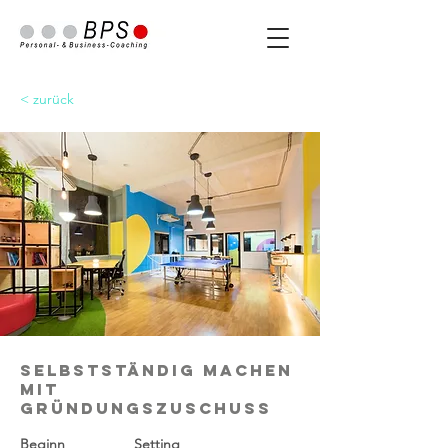
< zurück
Selbstständig machen
mit
Gründungszuschuss
Beginn
Setting