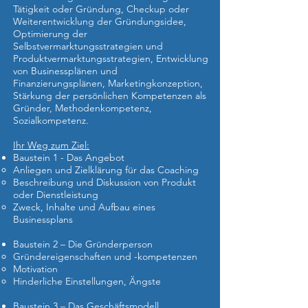
Tätigkeit oder Gründung, Checkup oder
Weiterentwicklung der Gründungsidee,
Optimierung der
Selbstvermarktungsstrategien und
Produktvermarktungsstrategien, Entwicklung
von Businessplänen und
Finanzierungsplänen, Marketingkonzeption,
Stärkung der persönlichen Kompetenzen als
Gründer, Methodenkompetenz,
Sozialkompetenz.
Ihr Weg zum Ziel:
Baustein 1 - Das Angebot
Anliegen und Zielklärung für das Coaching
Beschreibung und Diskussion von Produkt
oder Dienstleistung
Zweck, Inhalte und Aufbau eines
Businessplans
Baustein 2 – Die Gründerperson
Gründereigenschaften und -kompetenzen
Motivation
Hinderliche Einstellungen, Ängste
Baustein 3 – Das Geschäftsmodell