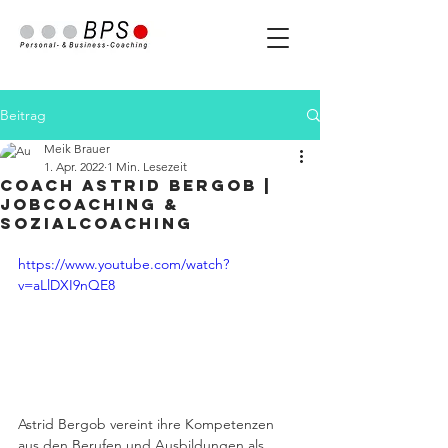
Beitrag
Meik Brauer
1. Apr. 2022
1 Min. Lesezeit
Coach Astrid Bergob |
Jobcoaching &
Sozialcoaching
https://www.youtube.com/watch?
v=aLlDXI9nQE8
Astrid Bergob vereint ihre Kompetenzen 
aus den Berufen und Ausbildungen als 