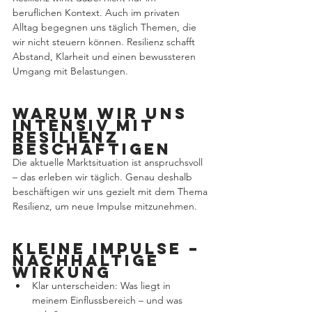
beruflichen Kontext. Auch im privaten 
Alltag begegnen uns täglich Themen, die 
wir nicht steuern können. Resilienz schafft 
Abstand, Klarheit und einen bewussteren 
Umgang mit Belastungen.
Warum wir uns 
intensiv mit 
Resilienz 
beschäftigen
Die aktuelle Marktsituation ist anspruchsvoll 
– das erleben wir täglich. Genau deshalb 
beschäftigen wir uns gezielt mit dem Thema 
Resilienz, um neue Impulse mitzunehmen. 
Kleine Impulse – 
nachhaltige 
Wirkung
Klar unterscheiden: Was liegt in 
meinem Einflussbereich – und was 