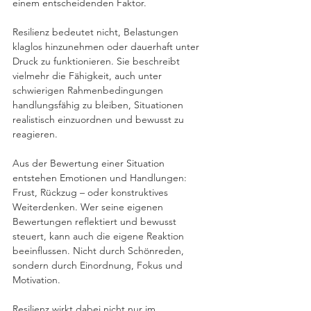
einem entscheidenden Faktor.
Resilienz bedeutet nicht, Belastungen 
klaglos hinzunehmen oder dauerhaft unter 
Druck zu funktionieren. Sie beschreibt 
vielmehr die Fähigkeit, auch unter 
schwierigen Rahmenbedingungen 
handlungsfähig zu bleiben, Situationen 
realistisch einzuordnen und bewusst zu 
reagieren.
Aus der Bewertung einer Situation 
entstehen Emotionen und Handlungen: 
Frust, Rückzug – oder konstruktives 
Weiterdenken. Wer seine eigenen 
Bewertungen reflektiert und bewusst 
steuert, kann auch die eigene Reaktion 
beeinflussen. Nicht durch Schönreden, 
sondern durch Einordnung, Fokus und 
Motivation.
Resilienz wirkt dabei nicht nur im 